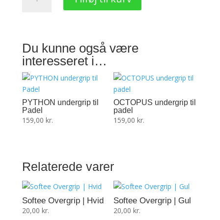
|
Blå,
Perforeret
antal
Du kunne også være
interesseret i…
PYTHON undergrip til
OCTOPUS undergrip til
Padel
padel
159,00
kr.
159,00
kr.
Relaterede varer
Softee Overgrip | Hvid
Softee Overgrip | Gul
20,00
kr.
20,00
kr.