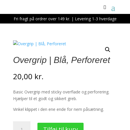
Fri fragt på ordrer over 149 kr. | Levering 1-3 hverdage
Overgrip | Blå, Perforeret
20,00
kr.
Basic Overgrip med sticky overflade og perforering.
Hjælper til et godt og sikkert greb.
Vinkel klippet i den ene ende for nem påsætning.
Overgrip
Tilføj til kurv