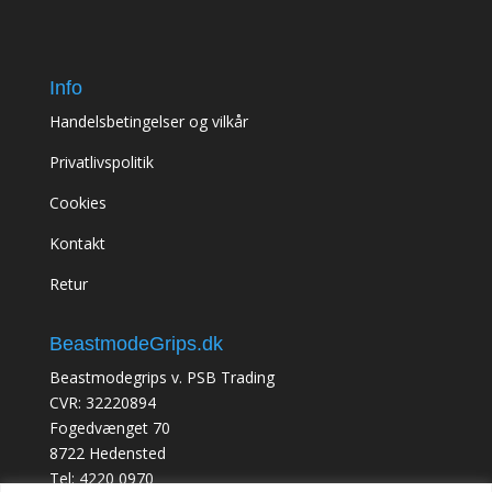
Info
Handelsbetingelser og vilkår
Privatlivspolitik
Cookies
Kontakt
Retur
BeastmodeGrips.dk
Beastmodegrips v. PSB Trading
CVR: 32220894
Fogedvænget 70
8722 Hedensted
Tel: 4220 0970