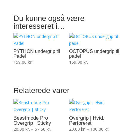
Hvid
antal
Du kunne også være
interesseret i…
PYTHON undergrip til
OCTOPUS undergrip til
Padel
padel
159,00
kr.
159,00
kr.
Relaterede varer
Beastmode Pro
Overgrip | Hvid,
Overgrip | Sticky
Perforeret
Prisinterval:
Prisinterval:
20,00
kr.
–
67,50
kr.
20,00
kr.
–
100,00
kr.