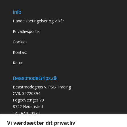
Info
Handelsbetingelser og vilkår
Privatlivspolitik
Cookies
Kontakt
Retur
BeastmodeGrips.dk
Beastmodegrips v. PSB Trading
CVR: 32220894
Fogedvænget 70
8722 Hedensted
Tel: 4220 0970
Vi værdsætter dit privatliv