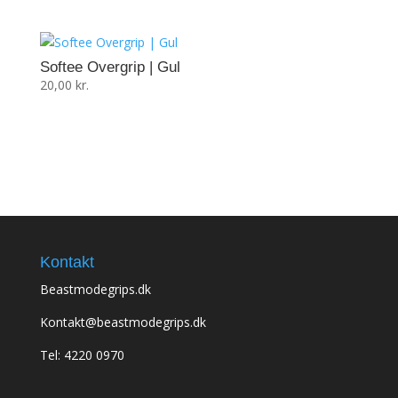
20,00 kr.
20,00 kr.
til
til
67,50 kr.
100,00 kr.
Softee Overgrip | Gul
20,00
kr.
Kontakt
Beastmodegrips.dk
Kontakt@beastmodegrips.dk
Tel: 4220 0970