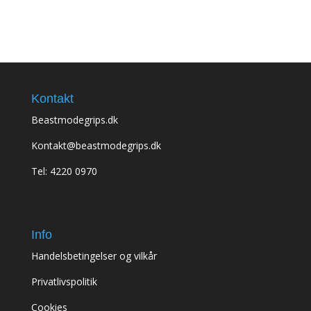
Kontakt
Beastmodegrips.dk
Kontakt@beastmodegrips.dk
Tel: 4220 0970
Info
Handelsbetingelser og vilkår
Privatlivspolitik
Cookies