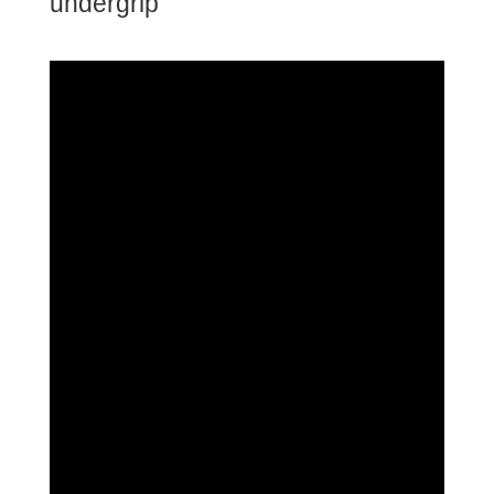
undergrip