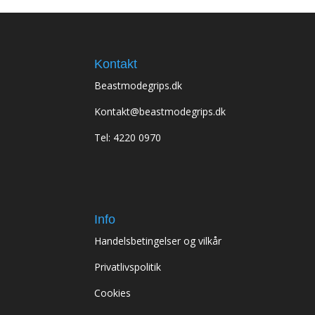
Kontakt
Beastmodegrips.dk
Kontakt@beastmodegrips.dk
Tel: 4220 0970
Info
Handelsbetingelser og vilkår
Privatlivspolitik
Cookies