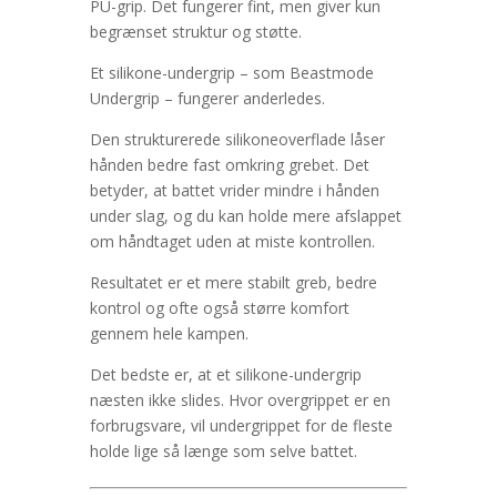
PU-grip. Det fungerer fint, men giver kun
begrænset struktur og støtte.
Et silikone-undergrip – som Beastmode
Undergrip – fungerer anderledes.
Den strukturerede silikoneoverflade låser
hånden bedre fast omkring grebet. Det
betyder, at battet vrider mindre i hånden
under slag, og du kan holde mere afslappet
om håndtaget uden at miste kontrollen.
Resultatet er et mere stabilt greb, bedre
kontrol og ofte også større komfort
gennem hele kampen.
Det bedste er, at et silikone-undergrip
næsten ikke slides. Hvor overgrippet er en
forbrugsvare, vil undergrippet for de fleste
holde lige så længe som selve battet.