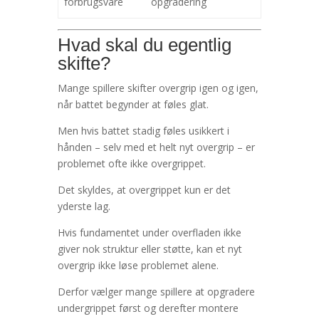
forbrugsvare
opgradering
Hvad skal du egentlig
skifte?
Mange spillere skifter overgrip igen og igen,
når battet begynder at føles glat.
Men hvis battet stadig føles usikkert i
hånden – selv med et helt nyt overgrip – er
problemet ofte ikke overgrippet.
Det skyldes, at overgrippet kun er det
yderste lag.
Hvis fundamentet under overfladen ikke
giver nok struktur eller støtte, kan et nyt
overgrip ikke løse problemet alene.
Derfor vælger mange spillere at opgradere
undergrippet først og derefter montere