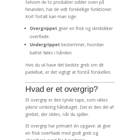
Selvom de to produkter sidder oven på
hinanden, har de vidt forskellige funktioner.
Kort fortalt kan man sige:
Overgrippet
giver en frisk og skridsikker
overflade.
Undergrippet
bestemmer, hvordan
battet føles i hånden.
Hvis du vil have det bedste greb om dit
padelbat, er det vigtigt at forstå forskellen.
Hvad er et overgrip?
Et overgrip er den tynde tape, som vikles
yderst omkring håndtaget. Det er den del af
grebet, der slides, når du spiller.
Et overgrip har primært én opgave: at give
en frisk overflade med godt greb og