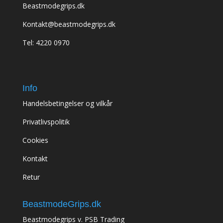
Beastmodegrips.dk
Kontakt@beastmodegrips.dk
Tel: 4220 0970
Info
Handelsbetingelser og vilkår
Privatlivspolitik
Cookies
Kontakt
Retur
BeastmodeGrips.dk
Beastmodegrips v. PSB Trading