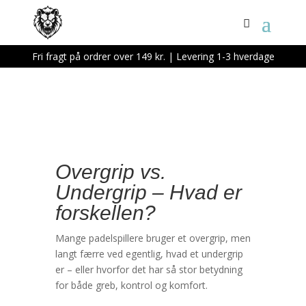
Fri fragt på ordrer over 149 kr. | Levering 1-3 hverdage
Overgrip vs.
Undergrip – Hvad er
forskellen?
Mange padelspillere bruger et overgrip, men
langt færre ved egentlig, hvad et undergrip
er – eller hvorfor det har så stor betydning
for både greb, kontrol og komfort.