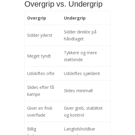
Overgrip vs. Undergrip
Overgrip
Undergrip
Sidder direkte på
Sidder yderst
håndtaget
Tykkere og mere
Meget tyndt
støttende
Udskiftes ofte
Udskiftes sjældent
Slides efter få
Slides minimalt
kampe
Giver en frisk
Giver greb, stabilitet
overflade
og kontrol
Billig
Langtidsholdbar