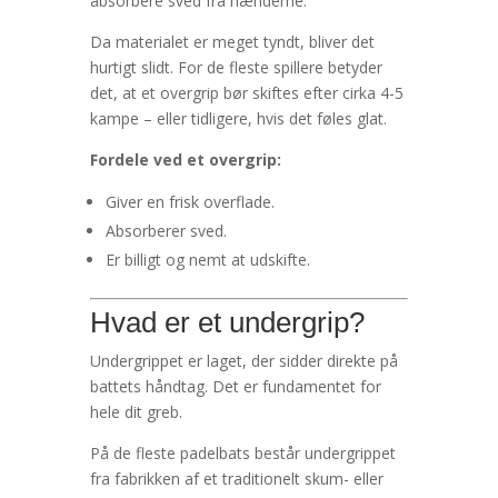
absorbere sved fra hænderne.
Da materialet er meget tyndt, bliver det
hurtigt slidt. For de fleste spillere betyder
det, at et overgrip bør skiftes efter cirka 4-5
kampe – eller tidligere, hvis det føles glat.
Fordele ved et overgrip:
Giver en frisk overflade.
Absorberer sved.
Er billigt og nemt at udskifte.
Hvad er et undergrip?
Undergrippet er laget, der sidder direkte på
battets håndtag. Det er fundamentet for
hele dit greb.
På de fleste padelbats består undergrippet
fra fabrikken af et traditionelt skum- eller