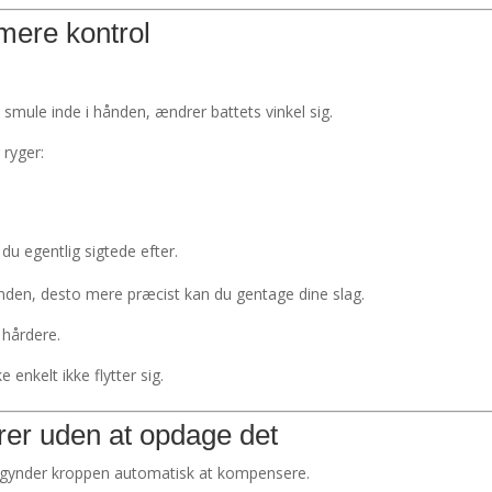
 mere kontrol
 smule inde i hånden, ændrer battets vinkel sig.
 ryger:
 du egentlig sigtede efter.
hånden, desto mere præcist kan du gentage dine slag.
hårdere.
enkelt ikke flytter sig.
r uden at opdage det
 begynder kroppen automatisk at kompensere.