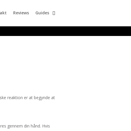
akt
Reviews
Guides
iske reaktion er at begynde at
øres gennem din hånd. Hvis