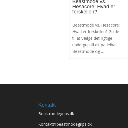
Beastmode vs.
Hesacore: Hvad er
forskellen?
Beastmode vs. Hesacore:
Hvad er forskellen? Guide
til at vælge det rigtige
undergrip til dit padelbat
Beastmode og ...
Kontakt
Beastmodegrips.dk
Kontakt@beastmodegrips.dk