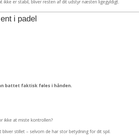
kke er stabil, bliver resten af dit udstyr næsten ligegyldigt.
ent i padel
n battet faktisk føles i hånden.
 ikke at miste kontrollen?
iver stillet – selvom de har stor betydning for dit spil.