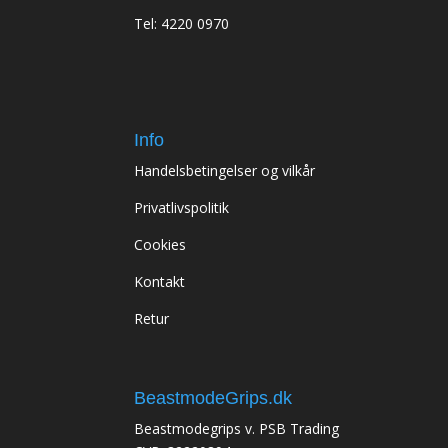
Tel: 4220 0970
Info
Handelsbetingelser og vilkår
Privatlivspolitik
Cookies
Kontakt
Retur
BeastmodeGrips.dk
Beastmodegrips v. PSB Trading