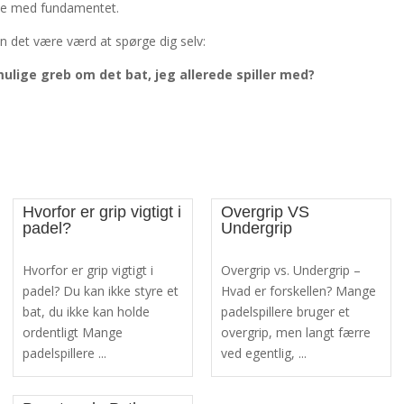
rte med fundamentet.
kan det være værd at spørge dig selv:
ulige greb om det bat, jeg allerede spiller med?
Hvorfor er grip vigtigt i
Overgrip VS
padel?
Undergrip
Hvorfor er grip vigtigt i
Overgrip vs. Undergrip –
padel? Du kan ikke styre et
Hvad er forskellen? Mange
bat, du ikke kan holde
padelspillere bruger et
ordentligt Mange
overgrip, men langt færre
padelspillere ...
ved egentlig, ...