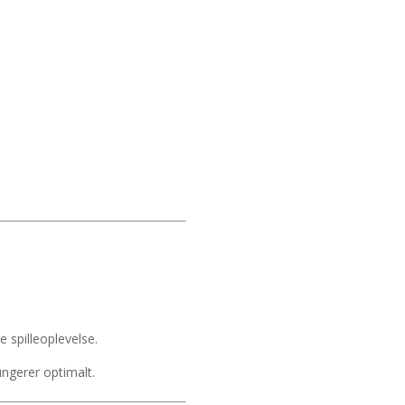
e spilleoplevelse.
ungerer optimalt.