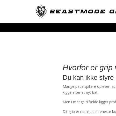
Hvorfor er grip 
Du kan ikke styre 
Mange padelspillere oplever, at 
kigge efter et nyt bat.
Men i mange tilfælde ligger pro
Dit grip er nemlig den eneste 