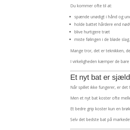
Du kommer ofte til at:
spænde unødigt i hånd og u
holde battet hårdere end nød
blive hurtigere træt
miste følingen i de bløde slag.
Mange tror, det er teknikken, de
I virkeligheden kæmper de bare f
Et nyt bat er sjæld
Når spillet ikke fungerer, er det
Men et nyt bat koster ofte mell
Et bedre grip koster kun en brøk
Selv det bedste bat på markedet