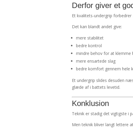
Derfor giver et g
Et kvalitets-undergrip forbedrer
Det kan blandt andet give:
mere stabilitet
bedre kontrol
mindre behov for at klemme 
mere ensartede slag
bedre komfort gennem hele 
Et undergrip slides desuden næs
glæde af i battets levetid.
Konklusion
Teknik er stadig det vigtigste i p
Men teknik bliver langt lettere 