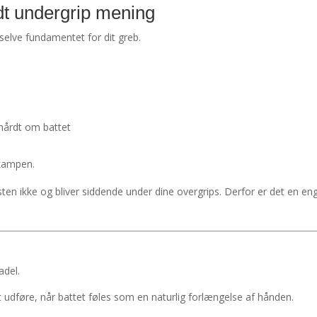
odt undergrip mening
 selve fundamentet for dit greb.
hårdt om battet
kampen.
ten ikke og bliver siddende under dine overgrips. Derfor er det en 
adel.
at udføre, når battet føles som en naturlig forlængelse af hånden.