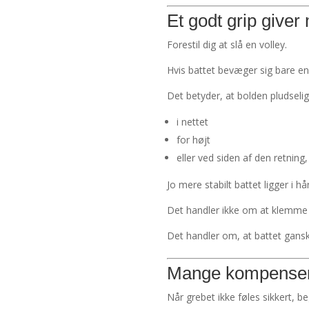
Et godt grip giver
Forestil dig at slå en volley.
Hvis battet bevæger sig bare en
Det betyder, at bolden pludselig
i nettet
for højt
eller ved siden af den retning,
Jo mere stabilt battet ligger i 
Det handler ikke om at klemme 
Det handler om, at battet ganske 
Mange kompensere
Når grebet ikke føles sikkert,