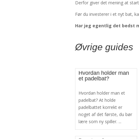
Derfor giver det mening at sta
Før du investerer i et nyt bat, 
Har jeg egentlig det bedst m
Øvrige guides
Hvordan holder man
et padelbat?
Hvordan holder man et
padelbat? At holde
padelbattet korrekt er
noget af det første, du bør
lære som ny spiller. ...